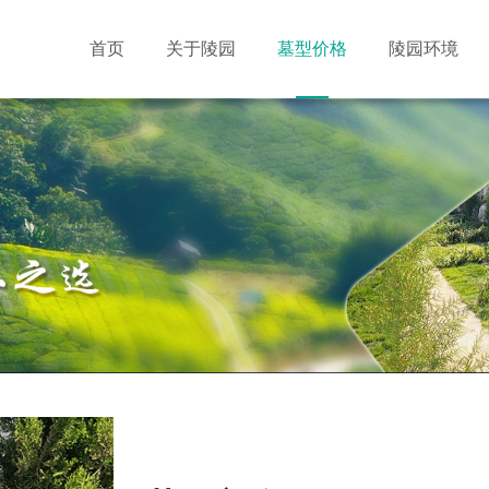
首页
关于陵园
墓型价格
陵园环境