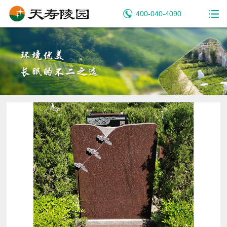
400-040-4090