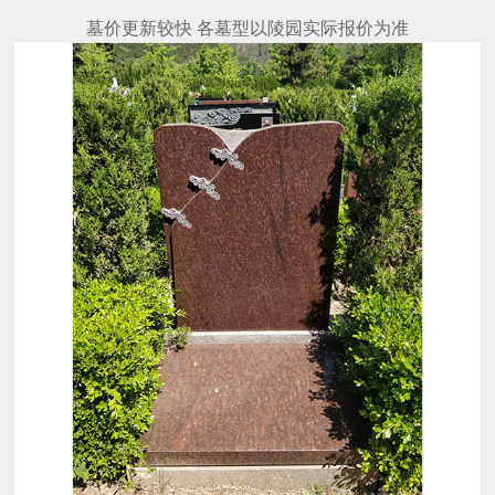
墓价更新较快 各墓型以陵园实际报价为准