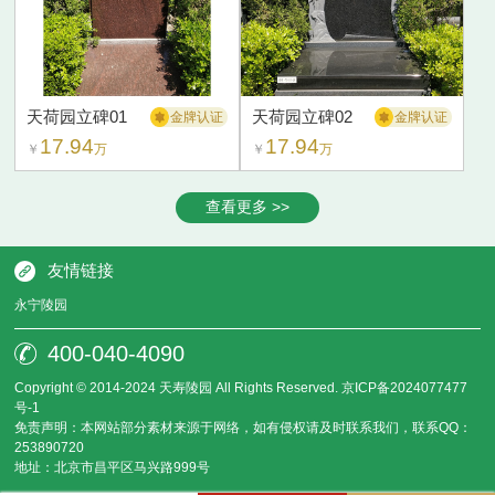
天荷园立碑01
天荷园立碑02
金牌认证
金牌认证
17.94
17.94
￥
万
￥
万
查看更多 >>
友情链接
永宁陵园
400-040-4090
Copyright © 2014-2024 天寿陵园 All Rights Reserved.
京ICP备2024077477
号-1
免责声明：本网站部分素材来源于网络，如有侵权请及时联系我们，联系QQ：
253890720
地址：北京市昌平区马兴路999号